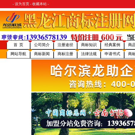
-
设为首页
-
收藏本站
-
首 页
公司简介
注册途径
商标知识
经典案例
商
网站导航
商标新闻
商标注册
法律法规
申请书式
商