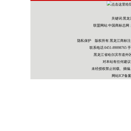
关键词:黑
联盟网站:
中国商标总网
隐私保护 版权所有 黑龙江商标注
联系电话:0451-89098765 手机：
黑龙江省哈尔滨市道外区先
对本站有任何建议
未经授权禁止转载、摘编
网站ICP备