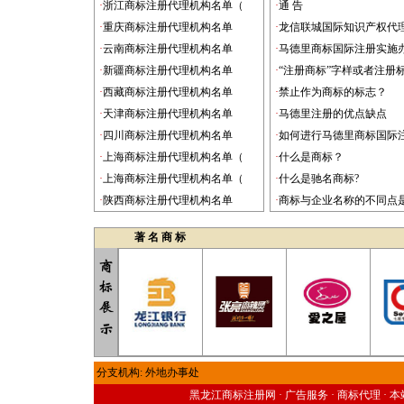
·
浙江商标注册代理机构名单（
·
通 告
商标
·
重庆商标注册代理机构名单
·
龙信联城国际知识产权代
商标
·
云南商标注册代理机构名单
·
马德里商标国际注册实施
商标
·
新疆商标注册代理机构名单
·
“注册商标”字样或者注册
商标
·
西藏商标注册代理机构名单
·
禁止作为商标的标志？
商标
·
天津商标注册代理机构名单
·
马德里注册的优点缺点
商标
·
四川商标注册代理机构名单
·
如何进行马德里商标国际
商标
·
上海商标注册代理机构名单（
·
什么是商标？
商标
·
上海商标注册代理机构名单（
·
什么是驰名商标?
商标
·
陕西商标注册代理机构名单
·
商标与企业名称的不同点
商标
著 名 商 标
分支机构: 外地办事处
黑龙江商标注册网 ·
广告服务
·
商标代理
·
本