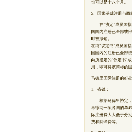
也可以是十八个月。
5、国家基础注册与商
在"协定"成员国指
国国内注册已全部或
时被撤销。
在纯"议定书"成员国
国国内的注册已全部
向所指定的"议定书"
用，即可将该商标的
马德里国际注册的好
1、省钱：
根据马德里协定，申
再缴纳一项各国的单
际注册费大大低于分
费和翻译费等。