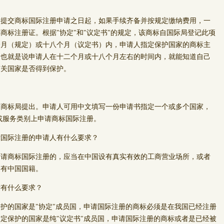
交商标国际注册申请之日起，如果手续齐备并按规定缴纳费用，一
商标注册证。根据"协定"和"议定书"的规定，该商标自国际局登记此项
个月（规定）或十八个月（议定书）内，申请人指定保护国家的商标主
，也就是说申请人在十二个月或十八个月左右的时间内，就能知道自己
有关国家是否得到保护。
标局提出。申请人可用中文填写一份申请书指定一个或多个国家，
或服务类别上申请商标国际注册。
标国际注册的申请人有什么要求？
商标国际注册的，应当在中国设有真实有效的工商营业场所，或者
拥有中国国籍。
标有什么要求？
的国家是"协定"成员国，申请国际注册的商标必须是在我国已经注册
定保护的国家是纯"议定书"成员国，申请国际注册的商标或者是已经被