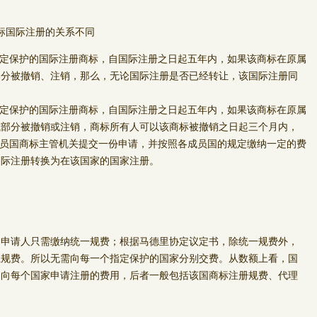
标国际注册的关系不同
定保护的国际注册商标，自国际注册之日起五年内，如果该商标在原属
部分被撤销、注销，那么，无论国际注册是否已经转让，该国际注册同
指定保护的国际注册商标，自国际注册之日起五年内，如果该商标在原属
或部分被撤销或注销，商标所有人可以该商标被撤销之日起三个月内，
成员国商标主管机关提交一份申请，并按照各成员国的规定缴纳一定的费
国际注册转换为在该国家的国家注册。
处
请人只需缴纳统一规费；根据马德里协定议定书，除统一规费外，
独规费。所以无需向每一个指定保护的国家分别交费。从数额上看，国
别向每个国家申请注册的费用，后者一般包括该国商标注册规费、代理