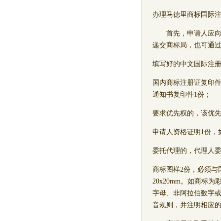
办理马德里商标国际
首先，申请人应向国
递交商标局，也可通
填写好的中文国际注册
国内商标注册证复印件
通知书复印件1份；
要求优先权的，该优先
申请人资格证明1份，
委托代理的，代理人委
商标图样2份，必须与
20x20mm。如商
字母、非阿拉伯数字
音规则，并注明相应