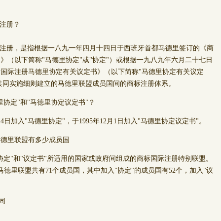
际注册？
注册，是指根据一八九一年四月十四日于西班牙首都马德里签订的《商
》（以下简称"马德里协定"或"协定"）或根据一九八九年六月二十七日
国际注册马德里协定有关议定书》（以下简称"马德里协定有关议定
其共同实施细则建立的马德里联盟成员国间的商标注册体系。
里协定"和"马德里协定议定书"？
4日加入"马德里协定"，于1995年12月1日加入"马德里协定议定书"。
马德里联盟有多少成员国
定"和"议定书"所适用的国家或政府间组成的商标国际注册特别联盟。
日，马德里联盟共有71个成员国，其中加入"协定"的成员国有52个，加入"议
。
同