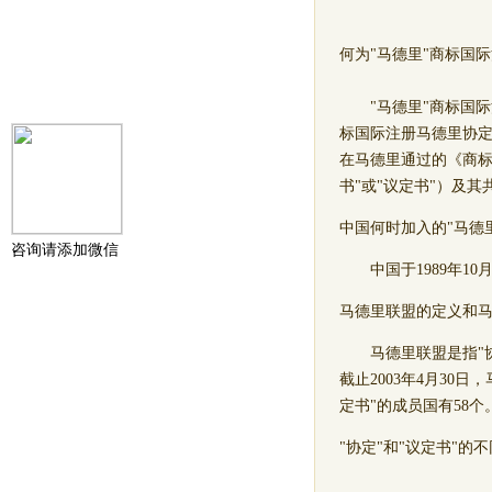
何为"马德里"商标国
"马德里"商标国际
标国际注册马德里协定
在马德里通过的《商标
书"或"议定书"）及
中国何时加入的"马德
咨询请添加微信
中国于1989年10月
马德里联盟的定义和
马德里联盟是指"协
截止2003年4月30
定书"的成员国有58个
"协定"和"议定书"的不