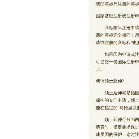
我国商标局注册的商
国家基础注册或注册
商标国际注册申请人
册的商标完全相同；所
请或注册的商标和/或
如果国内申请或注册
可提交一份国际注册
上。
何谓领土延伸?
领土延伸就是指国际注
保护的专门申请，领
能在指定的"马德里联
领土延伸可分为两种
请表时，指定要求保
成员国的保护，这时