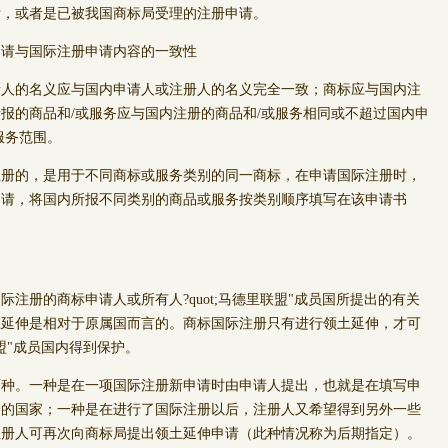
标，或者是已被我国商标局受理的注册申请。
申请与国际注册申请内容的一致性
的名义应与国内申请人或注册人的名义完全一致；商标应与国内注
报的商品和/或服务应与国内注册的商品和/或服务相同或不超过国内申
服务范围。
的，是用于不同商标或服务类别的同一商标，在申请国际注册时，
申请，将国内所报不同类别的商品或服务按类别顺序填写在该申请书
册的商标申请人或所有人?quot;马德里联盟"成员国所提出的有关
土延伸是相对于原属国而言的。商标国际注册只有进行领土延伸，才可
盟"成员国内得到保护。
。一种是在一项国际注册新申请时由申请人提出，也就是在填写申
护的国家；一种是在进行了国际注册以后，注册人又希望得到另外一些
注册人可再次向商标局提出领土延伸申请（此种情况称为后期指定）。