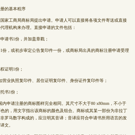
注册的基本程序
家工商局商标局提出申请。申请人可以直接将各项文件寄送或直接
过代理机构来办理。直接申请的文件包括：
申请书1份，并加盖章戳；
1份，或初步审定公告复印件一份，或商标局出具的商标注册申请受理
权证明1份；
如营业执照复印件、居住证明复印件、身份证件复印件等；
托书1份；
国内申请注册的商标图样完全相同。其尺寸不大于80 x80mm，不小于
标为彩色的，用文字指出该商标的颜色及组合。商标或其某一部份为非拉丁
或非罗马数字构成的，应注明其音译；音译应符合申请书所用语言的发
的译文。