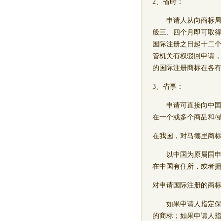
2、省时：
申请人从向商标局提
般三、四个月即可取得
国际注册之日起十二
管机关有权驳回申请
的国际注册商标在各
3、省事：
申请可直接向中国商
在一个或多个商品和/
在我国，对马德里商
以中国为原属国申请
在中国有住所，或者
对申请国际注册的商
如果申请人指定保护
的商标；如果申请人指