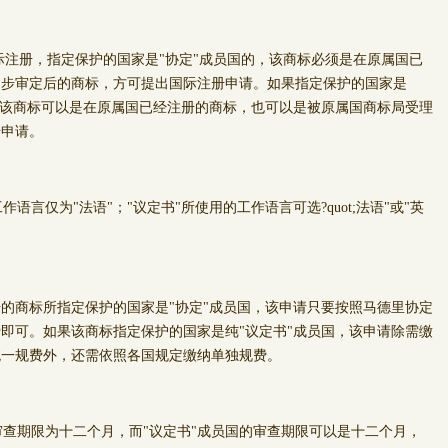
册，指定保护的国家是"协定"成员国的，该商标必须是在原属国已
初步审定后的商标，方可提出国际注册申请。如果指定保护的国家是
，该商标可以是在原属国已经注册的商标，也可以是被原属国商标局受理
册申请。
言仅为"法语"；"议定书"所使用的工作语言可选?quot;法语"或"英
商标所指定保护的国家是"协定"成员国，该申请只要按照马德里协定
即可。如果该商标指定保护的国家是纯"议定书"成员国，该申请除需缴
统一规费外，还需依照各国规定缴纳单独规费。
查期限为十二个月，而"议定书"成员国的审查期限可以是十二个月，