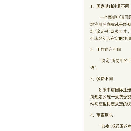
1、国家基础注册不同
一个商标申请国际注
经注册的商标或是经
纯"议定书"成员国时
但未经初步审定的注
2、工作语言不同
"协定"所使用的工作语
语"。
3、缴费不同
如果申请国际注册的
所规定的统一规费交费
纳马德里协定规定的
4、审查期限
"协定"成员国的审