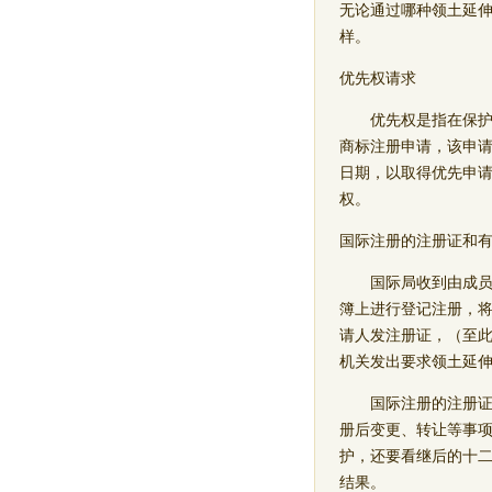
无论通过哪种领土延
样。
优先权请求
优先权是指在保护工
商标注册申请，该申
日期，以取得优先申请
权。
国际注册的注册证和
国际局收到由成员国
簿上进行登记注册，
请人发注册证，（至此
机关发出要求领土延
国际注册的注册证是
册后变更、转让等事
护，还要看继后的十
结果。