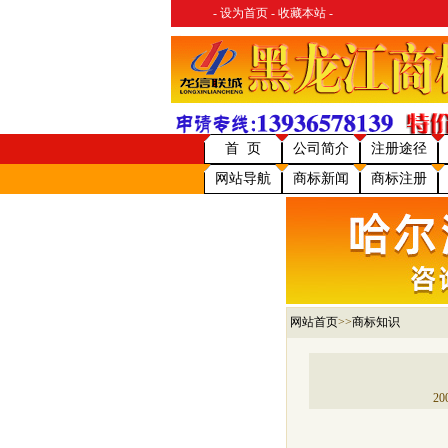
-
设为首页
-
收藏本站
-
首 页
公司简介
注册途径
网站导航
商标新闻
商标注册
网站首页
>>
商标知识
2