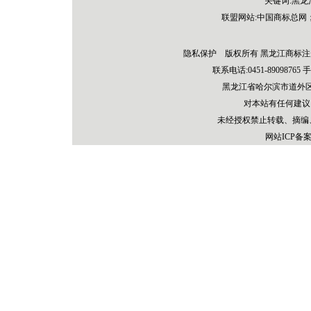
关键词:黑
联盟网站:
中国商标总网
隐私保护 版权所有 黑龙江商标注
联系电话:0451-89098765 手机：
黑龙江省哈尔滨市道外区先
对本站有任何建议
未经授权禁止转载、摘编
网站ICP备