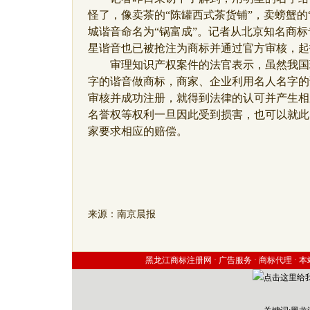
怪了，像卖茶的“陈罐西式茶货铺”，卖螃蟹的
城谐音命名为“锅富成”。记者从北京知名商标
星谐音也已被抢注为商标并通过官方审核，起拍
审理知识产权案件的法官表示，虽然我国
字的谐音做商标，商家、企业利用名人名字的
审核并成功注册，就得到法律的认可并产生相
名誉权等权利一旦因此受到损害，也可以就此
家要求相应的赔偿。
来源：南京晨报
黑龙江商标注册网 ·
广告服务
·
商标代理
·
本