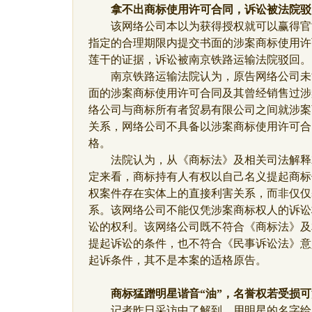
拿不出商标使用许可合同，诉讼被法院驳
该网络公司本以为获得授权就可以赢得官
指定的合理期限内提交书面的涉案商标使用许
莲干的证据，诉讼被南京铁路运输法院驳回。
南京铁路运输法院认为，原告网络公司未
面的涉案商标使用许可合同及其曾经销售过涉
络公司与商标所有者贸易有限公司之间就涉案
关系，网络公司不具备以涉案商标使用许可合
格。
法院认为，从《商标法》及相关司法解释
定来看，商标持有人有权以自己名义提起商标
权案件存在实体上的直接利害关系，而非仅仅
系。该网络公司不能仅凭涉案商标权人的诉讼
讼的权利。该网络公司既不符合《商标法》及
提起诉讼的条件，也不符合《民事诉讼法》意
起诉条件，其不是本案的适格原告。
商标猛蹭明星谐音“油”，名誉权若受损可
记者昨日采访中了解到，用明星的名字给