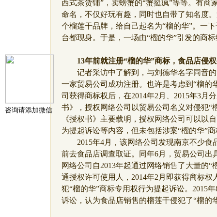
西式茶货铺”，卖螃蟹的“蟹挺疯”等等。有商
命名，不仅好玩有趣，同时也自带了知名度。
个榴莲干品牌，给自己起名为“榴的华”。一下
台都现身。于是，一场由“榴的华”引发的商
13年前就注册“榴的华”商标，食品店侵
记者采访中了解到，与刘德华名字同音的“榴
一家贸易公司成功注册。也许是考虑到“榴的
司获得商标权后，在2014年2月、2015年
书》，授权网络公司以贸易公司名义对侵犯“
咨询请添加微信
《授权书》主要载明，授权网络公司可以以自
为提起诉讼等内容，但未包括涉案“榴的华”
2015年4月，该网络公司发现南京不少食
前去食品店调查取证。同年6月，贸易公司出
网络公司自2013年起通过网络销售了大量的
通授权许可使用人，2014年2月即获得商标
犯“榴的华”商标专用权行为提起诉讼。2015
诉讼，认为食品店销售的榴莲干侵犯了“榴的